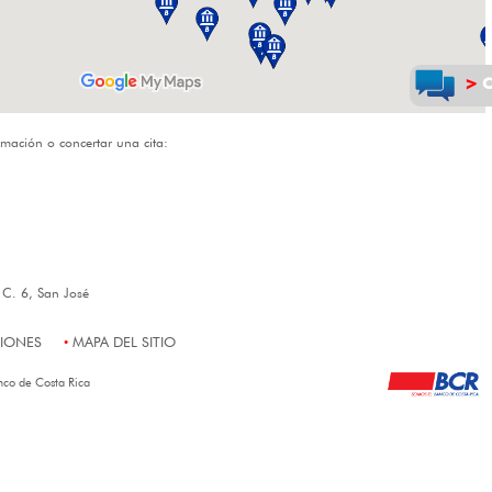
mación o concertar una cita:
, C. 6, San José
CIONES
MAPA DEL SITIO
nco de Costa Rica