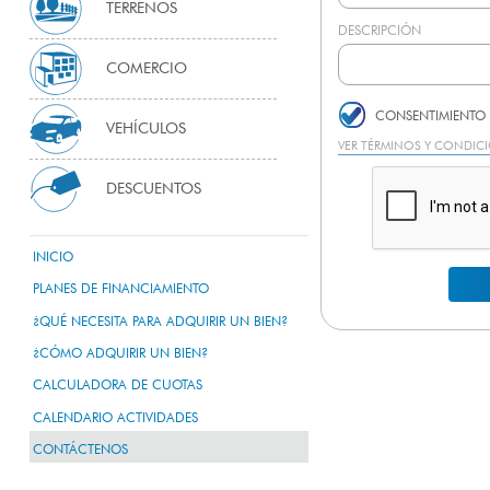
TERRENOS
DESCRIPCIÓN
COMERCIO
CONSENTIMIENTO 
VEHÍCULOS
VER TÉRMINOS Y CONDIC
DESCUENTOS
INICIO
PLANES DE FINANCIAMIENTO
¿QUÉ NECESITA PARA ADQUIRIR UN BIEN?
¿CÓMO ADQUIRIR UN BIEN?
CALCULADORA DE CUOTAS
CALENDARIO ACTIVIDADES
CONTÁCTENOS