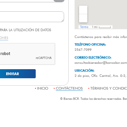
PARA LA UTILIZACIÓN DE DATOS
Contáctenos para recibir más infor
IONES
TELÉFONO OFICINA:
2547-7099
CORREO ELECTRÓNICO:
consultasbienesbcr@bancobcr.com
UBICACIÓN:
2 do piso, Ofic. Central, Avs. 0-2
INICIO
CONTÁCTENOS
TÉRMINOS Y CONDI
© Bienes BCR. Todos los derechos reservados. Ba