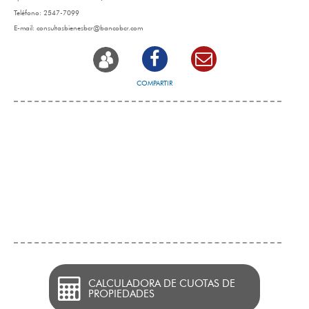
Teléfono:
2547-7099
E-mail:
consultasbienesbcr@bancobcr.com
COMPARTIR
CALCULADORA DE CUOTAS DE
PROPIEDADES