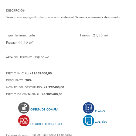
DESCRIPCIÓN:
Terreno con topografía plana, con uso residencial. Se vende únicamente de contado.
Tipo Terreno: Lote
Fondo: 21,35 m²
Frente: 22,12 m²
ÁREA DEL TERRENO:
459,00 m²
¢11.137.000,00
PRECIO INICIAL:
20%
DESCUENTO:
¢2.227.400,00
MONTO DEL DESCUENTO:
¢8.909.600,00
PRECIO DE VENTA FINAL:
OFERTA DE COMPRA
PLANO
AVALÚO
ESTUDIO DE REGISTRO
Ejecutivo de venta:
JOHAN QUESADA CORDOBA