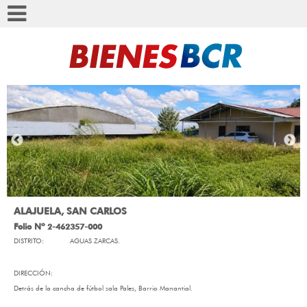
ALAJUELA, SAN CARLOS
Folio Nº 2-462357-000
DISTRITO:
AGUAS ZARCAS.
DIRECCIÓN:
Detrás de la cancha de fútbol sala Pales, Barrio Manantial.