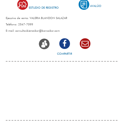
AVALÚO
ESTUDIO DE REGISTRO
Ejecutivo de venta:
VALERIA BLANDON SALAZAR
Teléfono:
2547-7099
E-mail:
consultasbienesbcr@bancobcr.com
COMPARTIR